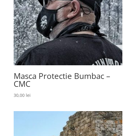
Masca Protectie Bumbac –
CMC
30,00
lei