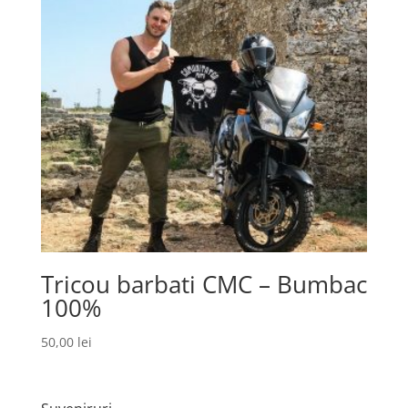
Tricou barbati CMC – Bumbac
100%
50,00
lei