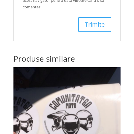
acest navigator pentru data viitoare când o să
comentez.
Produse similare