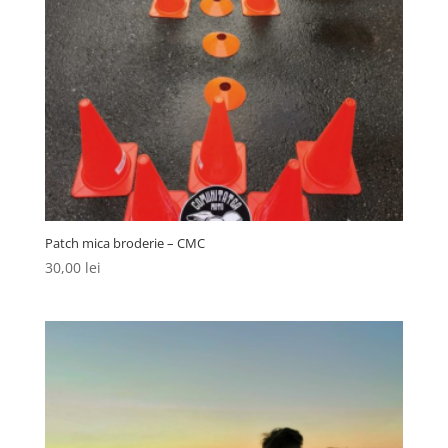
Patch mica broderie – CMC
30,00
lei